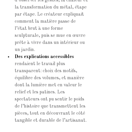
d’observer les gestes, la chaleur et 
la transformation du métal, étape 
par étape. Le créateur expliquait 
comment la matière passe de 
l’état brut à une forme 
sculpturale, puis se mue en œuvre 
prête à vivre dans un intérieur ou 
un jardin.
Des explications accessibles
rendaient le travail plus 
transparent: choix des motifs, 
équilibre des volumes, et manière 
dont la lumière met en valeur le 
relief et les patines. Les 
spectateurs ont pu sentir le poids 
de l’histoire que transmettent les 
pièces, tout en découvrant le côté 
tangible et durable de l’artisanat.