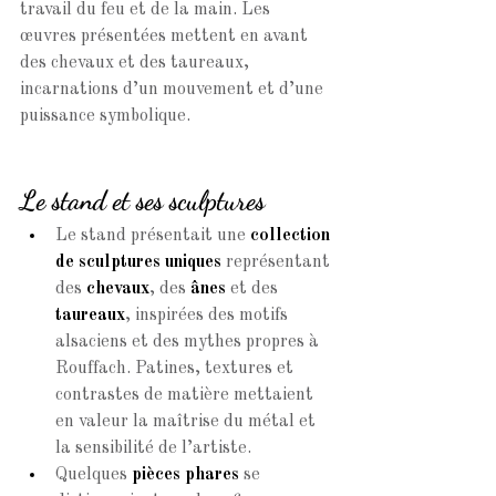
travail du feu et de la main. Les 
œuvres présentées mettent en avant 
des chevaux et des taureaux, 
incarnations d’un mouvement et d’une 
puissance symbolique.
Le stand et ses sculptures
Le stand présentait une 
collection 
de sculptures uniques
 représentant 
des 
chevaux
, des 
ânes
 et des 
taureaux
, inspirées des motifs 
alsaciens et des mythes propres à 
Rouffach. Patines, textures et 
contrastes de matière mettaient 
en valeur la maîtrise du métal et 
la sensibilité de l’artiste.
Quelques 
pièces phares
 se 