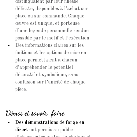
distinguaient par leur finesse 
délicate, disponibles à l’achat sur 
place ou sur commande. Chaque 
œuvre est unique, et porteuse 
d’une légende personnelle rendue 
possible par le motif et l’exécution.
Des informations claires sur les 
finitions et les options de mise en 
place permettaient à chacun 
d’appréhender le potentiel 
décoratif et symbolique, sans 
confusion sur l’unicité de chaque 
pièce.
Démos et savoir-faire
Des démonstrations de forge en 
direct
 ont permis au public 