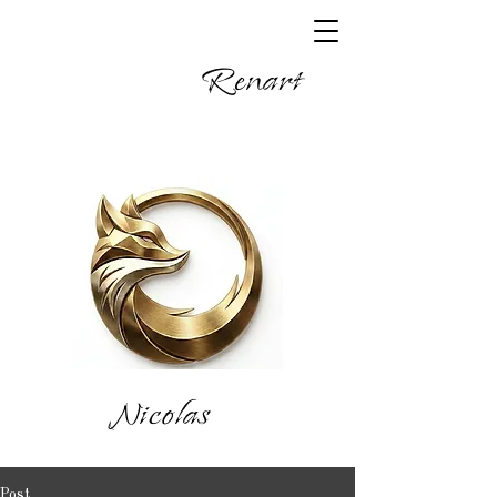
Renart
Nicolas
Post