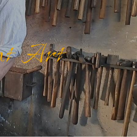
ent Art