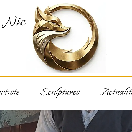
Nicolas
Renart
rtiste
Sculptures
Actualit