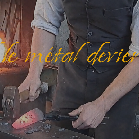
e métal devi