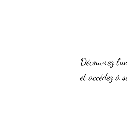
Des sc
Découvrez l’u
et accédez à 