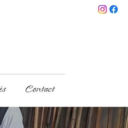
és
Contact