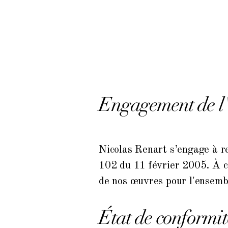
Engagement de l'
Nicolas Renart s’engage à re
102 du 11 février 2005. À ce
de nos œuvres pour l'ensembl
État de conformit