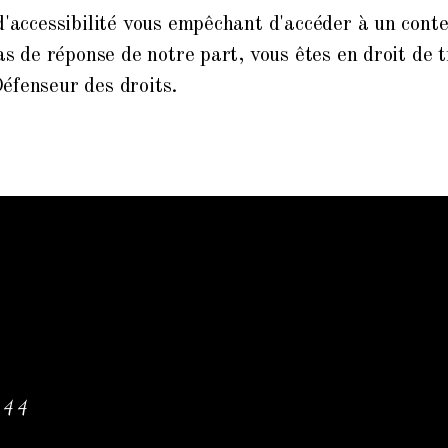
d'accessibilité vous empêchant d'accéder à un conte
pas de réponse de notre part, vous êtes en droit de
éfenseur des droits.
 44