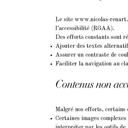
Le site
www.nicolas-renart
l’accessibilité (RGAA).
Des efforts constants sont ré
Ajouter des textes alternati
Assurer un contraste de coule
Faciliter la navigation au cla
Contenus non acce
Malgré nos efforts, certains
Certaines images complexes (
interpréter par les outils de 