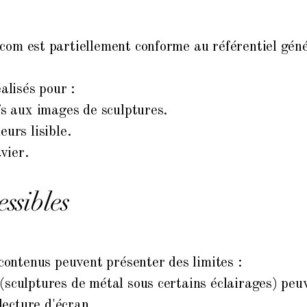
.com
est partiellement conforme au référentiel géné
alisés pour :
fs aux images de sculptures.
urs lisible.
vier.
ssibles
 contenus peuvent présenter des limites :
sculptures de métal sous certains éclairages) peuve
lecture d'écran.