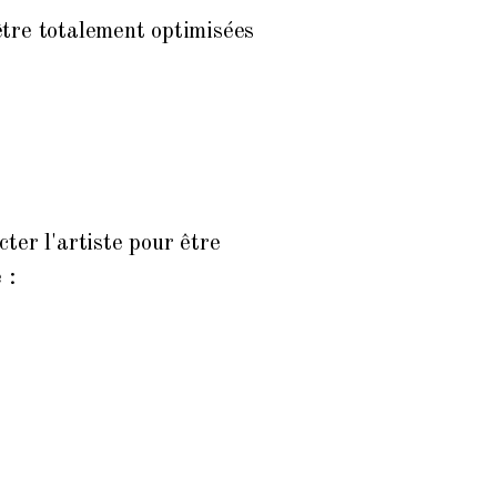
être totalement optimisées
ter l'artiste pour être
 :