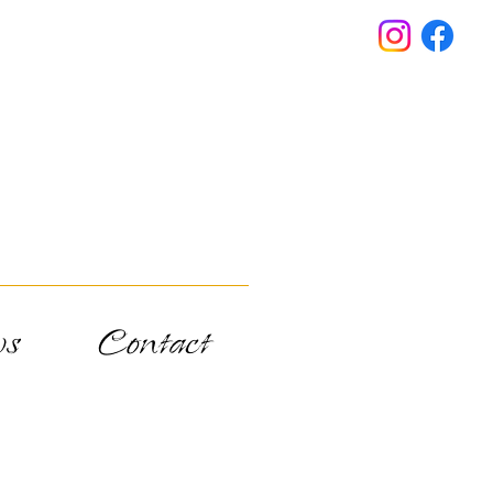
s
Contact