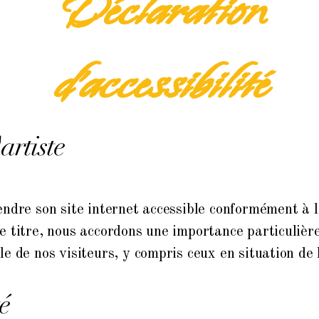
Déclaration
d'accessibilité
artiste
ndre son site internet accessible conformément à l'
 titre, nous accordons une importance particulière 
e de nos visiteurs, y compris ceux en situation de
é