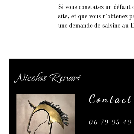
Si vous constatez un défaut 
site, et que vous n'obtenez 
une demande de saisine au D
Nicolas Renart
Contact
06 79 95 40