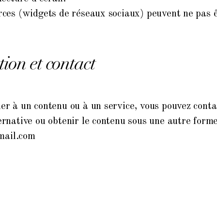
erces (widgets de réseaux sociaux) peuvent ne pas 
ion et contact
er à un contenu ou à un service, vous pouvez contac
ernative ou obtenir le contenu sous une autre forme
mail.com