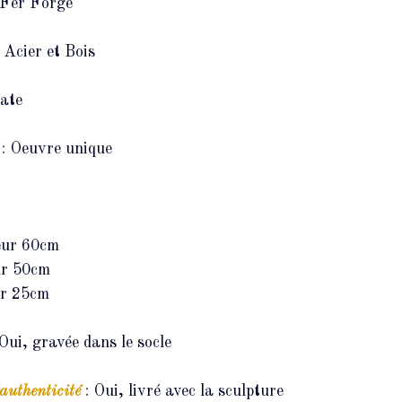
Fer Forgé
 
Acier et Bois
ate
: 
Oeuvre unique
:
ur 60cm
r 50cm
r 25cm
Oui, gravée dans le socle
authenticité
: 
Oui, livré avec la sculpture