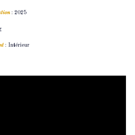
ation
: 
2025
g
nt
: 
Intérieur