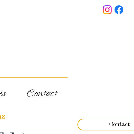
és
Contact
as
Contact