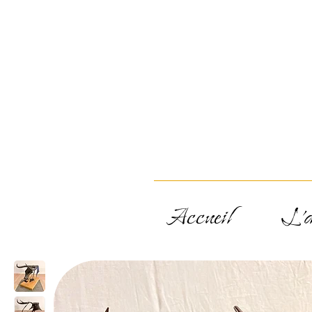
Accueil
L'a