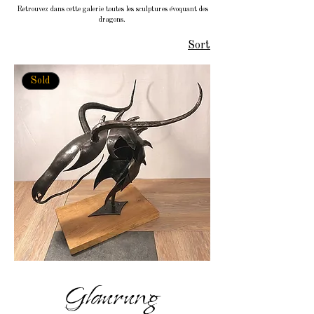
Retrouvez dans cette galerie toutes les sculptures évoquant des
dragons.
Sort
Sold
Glaurung