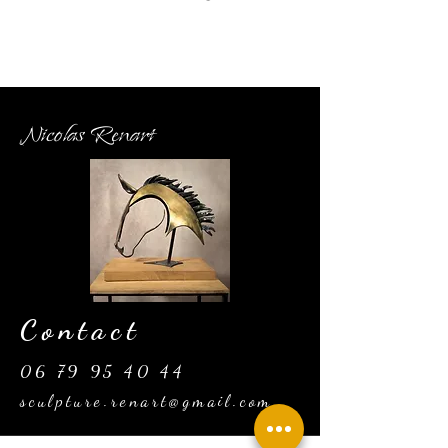
Nicolas Renart
Contact
06 79 95 40 44
sculpture.renart@gmail.com